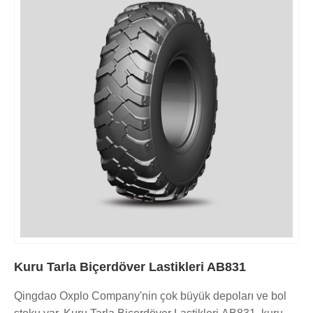
Kuru Tarla Biçerdöver Lastikleri AB831
Qingdao Oxplo Company'nin çok büyük depoları ve bol