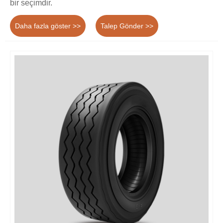
bir seçimdir.
Daha fazla göster >>
Talep Gönder >>