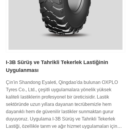
I-3B Sürüş ve Tahrikli Tekerlek Lastiğinin
Uygulanması
Çin'in Shandong Eyaleti, Qingdao'da bulunan OXPLO
Tyres Co., Ltd., çeşitli uygulamalara yönelik yüksek
kaliteli lastiklerin profesyonel bir üreticisidir. Lastik
sektöründe uzun yıllara dayanan tecrübemizle hem
dayanıklı hem de güvenilir lastikler sunmaktan gurur
duyuyoruz. Uygulama I-3B Sürüş ve Tahrikli Tekerlek
Lastiği, özellikle tarım ve ağır hizmet uygulamaları için