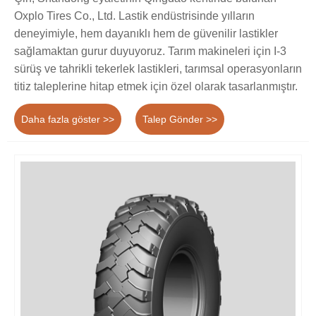
Oxplo Tires Co., Ltd. Lastik endüstrisinde yılların
deneyimiyle, hem dayanıklı hem de güvenilir lastikler
sağlamaktan gurur duyuyoruz. Tarım makineleri için I-3
sürüş ve tahrikli tekerlek lastikleri, tarımsal operasyonların
titiz taleplerine hitap etmek için özel olarak tasarlanmıştır.
Daha fazla göster >>
Talep Gönder >>