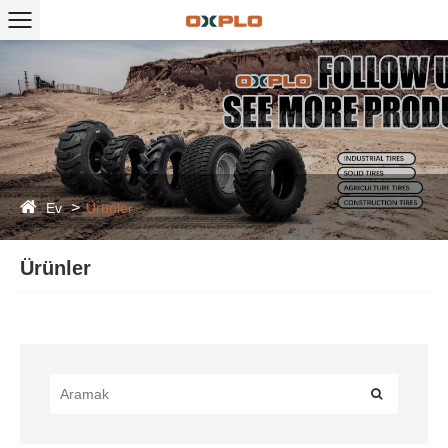
Ev
Ürünler
Ürünler