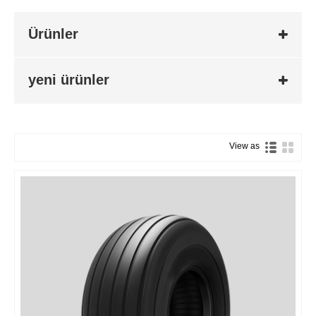
Ürünler
yeni ürünler
View as