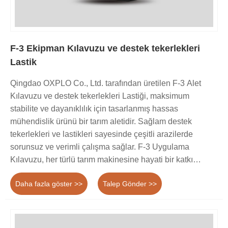
F-3 Ekipman Kılavuzu ve destek tekerlekleri
Lastik
Qingdao OXPLO Co., Ltd. tarafından üretilen F-3 Alet
Kılavuzu ve destek tekerlekleri Lastiği, maksimum
stabilite ve dayanıklılık için tasarlanmış hassas
mühendislik ürünü bir tarım aletidir. Sağlam destek
tekerlekleri ve lastikleri sayesinde çeşitli arazilerde
sorunsuz ve verimli çalışma sağlar. F-3 Uygulama
Kılavuzu, her türlü tarım makinesine hayati bir katkı
sağlayarak performansı ve üretkenliği artırır.
Daha fazla göster >>
Talep Gönder >>