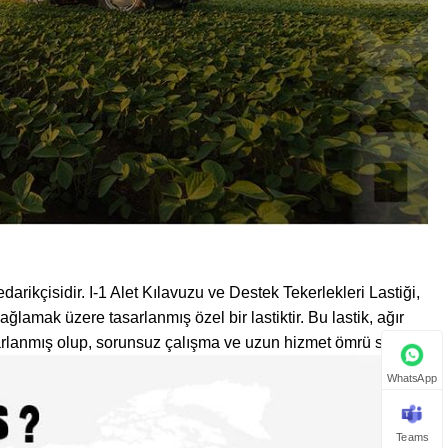
darikçisidir. I-1 Alet Kılavuzu ve Destek Tekerlekleri Lastiği,
sağlamak üzere tasarlanmış özel bir lastiktir. Bu lastik, ağır
sarlanmış olup, sorunsuz çalışma ve uzun hizmet ömrü sağlar.
WhatsApp
Teams