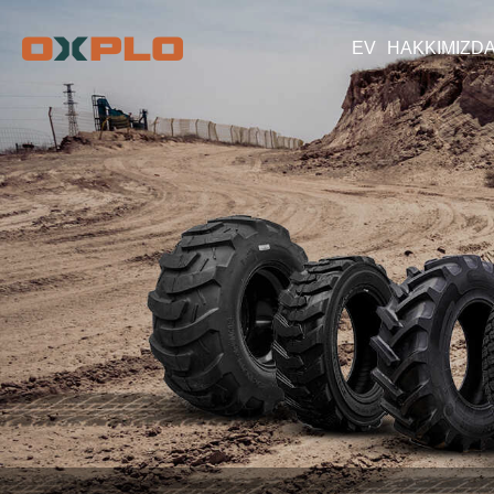
EV
HAKKIMIZD