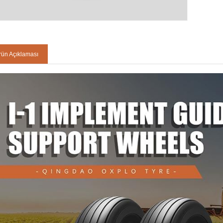
rün Açıklaması