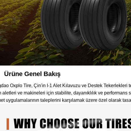
Ürüne Genel Bakış
dao Oxplo Tire, Çin'in I-1 Alet Kılavuzu ve Destek Tekerlekleri te
m aletleri ve makineleri için stabilite, dayanıklılık ve performans 
et uygulamalarının taleplerini karşılamak üzere özel olarak ta