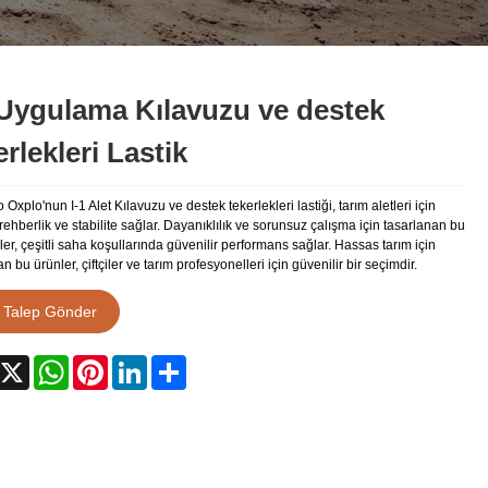
 Uygulama Kılavuzu ve destek
erlekleri Lastik
Oxplo'nun I-1 Alet Kılavuzu ve destek tekerlekleri lastiği, tarım aletleri için
ehberlik ve stabilite sağlar. Dayanıklılık ve sorunsuz çalışma için tasarlanan bu
ler, çeşitli saha koşullarında güvenilir performans sağlar. Hassas tarım için
an bu ürünler, çiftçiler ve tarım profesyonelleri için güvenilir bir seçimdir.
Talep Gönder
acebook
X
WhatsApp
Pinterest
LinkedIn
Share