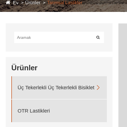
Ev
Ürünler
Tarımsal Lastikler
Ürünler

Üç Tekerlekli Üç Tekerlekli Bisiklet
OTR Lastikleri