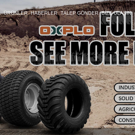
A
ÜRÜNLER
HABERLER
TALEP GÖNDER
BIZE ULAŞIN