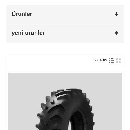
Ürünler
yeni ürünler
View as