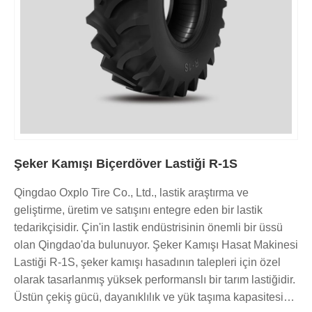
Şeker Kamışı Biçerdöver Lastiği R-1S
Qingdao Oxplo Tire Co., Ltd., lastik araştırma ve
geliştirme, üretim ve satışını entegre eden bir lastik
tedarikçisidir. Çin'in lastik endüstrisinin önemli bir üssü
olan Qingdao'da bulunuyor. Şeker Kamışı Hasat Makinesi
Lastiği R-1S, şeker kamışı hasadının talepleri için özel
olarak tasarlanmış yüksek performanslı bir tarım lastiğidir.
Üstün çekiş gücü, dayanıklılık ve yük taşıma kapasitesi