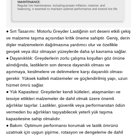
● Sırt Tasarımı: Motorlu Greyder Lastiğinin sırt deseni etkili çekiş
ve malzeme taşıma açısından kritik öneme sahiptir. Geniş, derin
dişler malzemelerin dağılmasına yardımcı olur ve özellikle
gevşek veya düz olmayan yüzeylerde daha iyi kavrama sağlar.
● Dayanıklılık: Greyderlerin zorlu çalışma koşulları göz önüne
alındığında, lastiklerin son derece dayanıklı olması ve
aşınmaya, kesilmelere ve delinmelere karşı dayanıklı olması
gerekir. Yüksek kaliteli malzemeler ve güçlendirilmiş yapı, uzun
hizmet ömrü sağlar.
● Yük Kapasitesi: Greyderler kendi kütleleri, ataşmanları ve
tesviye ettikleri malzemeler de dahil olmak üzere önemli
ağırlıklar taşırlar. Lastikler, güvenlik veya performanstan ödün
vermeden bu ağırlıkları taşıyabilecek yeterli yük taşıma
kapasitesine sahip olmalıdır.
● Bakım: Optimum performansı korumak ve lastik ömrünü
uzatmak için uygun şişirme, rotasyon ve dengeleme de dahil