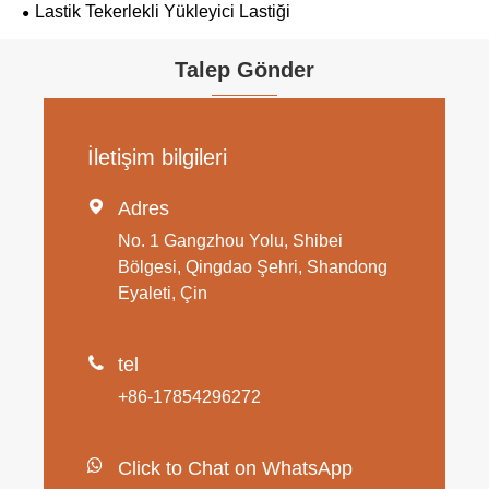
Lastik Tekerlekli Yükleyici Lastiği
Talep Gönder
İletişim bilgileri

Adres
No. 1 Gangzhou Yolu, Shibei
Bölgesi, Qingdao Şehri, Shandong
Eyaleti, Çin

tel
+86-17854296272
Click to Chat on WhatsApp