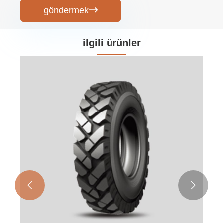
göndermek

ilgili ürünler

