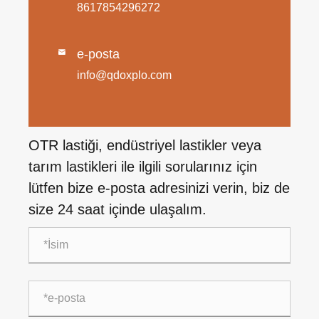
8617854296272
e-posta

info@qdoxplo.com
OTR lastiği, endüstriyel lastikler veya
tarım lastikleri ile ilgili sorularınız için
lütfen bize e-posta adresinizi verin, biz de
size 24 saat içinde ulaşalım.