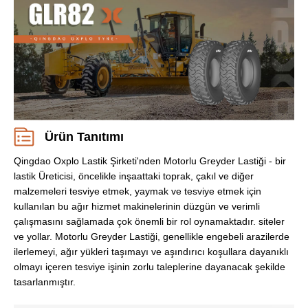
Ürün Tanıtımı
Qingdao Oxplo Lastik Şirketi'nden Motorlu Greyder Lastiği - bir
lastik Üreticisi, öncelikle inşaattaki toprak, çakıl ve diğer
malzemeleri tesviye etmek, yaymak ve tesviye etmek için
kullanılan bu ağır hizmet makinelerinin düzgün ve verimli
çalışmasını sağlamada çok önemli bir rol oynamaktadır. siteler
ve yollar. Motorlu Greyder Lastiği, genellikle engebeli arazilerde
ilerlemeyi, ağır yükleri taşımayı ve aşındırıcı koşullara dayanıklı
olmayı içeren tesviye işinin zorlu taleplerine dayanacak şekilde
tasarlanmıştır.