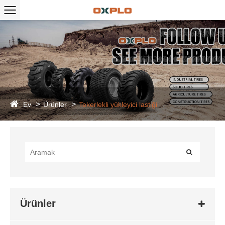
Ev
Ürünler
Tekerlekli yükleyici lastiği
Ürünler