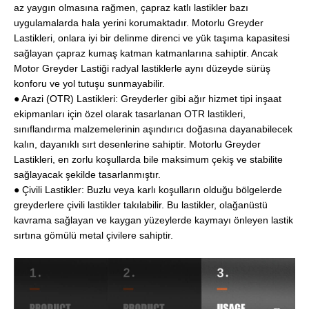
az yaygın olmasına rağmen, çapraz katlı lastikler bazı
uygulamalarda hala yerini korumaktadır. Motorlu Greyder
Lastikleri, onlara iyi bir delinme direnci ve yük taşıma kapasitesi
sağlayan çapraz kumaş katman katmanlarına sahiptir. Ancak
Motor Greyder Lastiği radyal lastiklerle aynı düzeyde sürüş
konforu ve yol tutuşu sunmayabilir.
● Arazi (OTR) Lastikleri: Greyderler gibi ağır hizmet tipi inşaat
ekipmanları için özel olarak tasarlanan OTR lastikleri,
sınıflandırma malzemelerinin aşındırıcı doğasına dayanabilecek
kalın, dayanıklı sırt desenlerine sahiptir. Motorlu Greyder
Lastikleri, en zorlu koşullarda bile maksimum çekiş ve stabilite
sağlayacak şekilde tasarlanmıştır.
● Çivili Lastikler: Buzlu veya karlı koşulların olduğu bölgelerde
greyderlere çivili lastikler takılabilir. Bu lastikler, olağanüstü
kavrama sağlayan ve kaygan yüzeylerde kaymayı önleyen lastik
sırtına gömülü metal çivilere sahiptir.