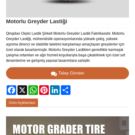
Motorlu Greyder Lastiği
Qingdao Oxplo Lastik Şirketi Motorlu Greyder Lastik Fabrikasıdır. Motorlu
Greyder Lastiği, mühendislik operasyonlarında yüksek çekiş, yüksek
aşınma direnci ve stabilite talebini karşılamayı amaçlayan greyderler için
özel olarak tasarlanmıştır. Motorlu Greyder Lastikleri genellikle karmaşık
çalışma ortamları ve ağır hizmet koşullarıyla başa çıkabilmek için özel sırt
desenlerine ve gelişmiş yapısal tasarımlara sahiptir.
Talep Gönder
Facebook
X
WhatsApp
Pinterest
LinkedIn
Share
Ürün Açıklaması