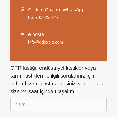
Click to Chat on WhatsApp
8617854296272
e-posta

info@qdoxplo.com
OTR lastiği, endüstriyel lastikler veya
tarım lastikleri ile ilgili sorularınız için
lütfen bize e-posta adresinizi verin, biz de
size 24 saat içinde ulaşalım.