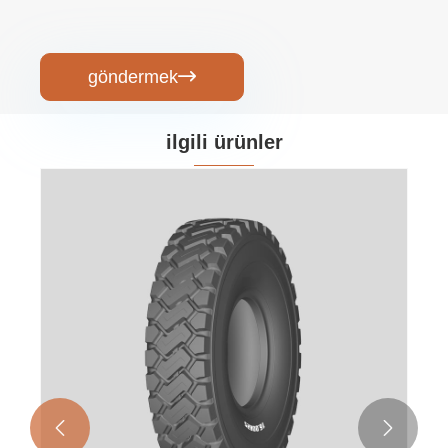
göndermek

ilgili ürünler

