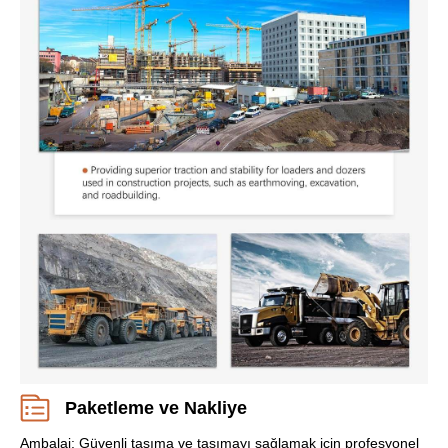
Paketleme ve Nakliye
Ambalaj: Güvenli taşıma ve taşımayı sağlamak için profesyonel