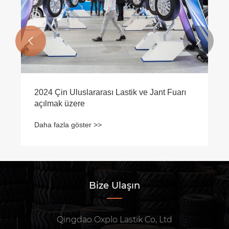


2024 Çin Uluslararası Lastik ve Jant Fuarı
açılmak üzere
Daha fazla göster >>
Bize Ulaşın
Qingdao Oxplo Lastik Co, Ltd