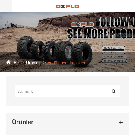
Ev
Ürünler
Endüstriyel Lastikler
Ürünler