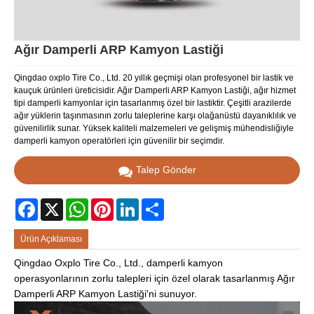
Ağır Damperli ARP Kamyon Lastiği
Qingdao oxplo Tire Co., Ltd. 20 yıllık geçmişi olan profesyonel bir lastik ve
kauçuk ürünleri üreticisidir. Ağır Damperli ARP Kamyon Lastiği, ağır hizmet
tipi damperli kamyonlar için tasarlanmış özel bir lastiktir. Çeşitli arazilerde
ağır yüklerin taşınmasının zorlu taleplerine karşı olağanüstü dayanıklılık ve
güvenilirlik sunar. Yüksek kaliteli malzemeleri ve gelişmiş mühendisliğiyle
damperli kamyon operatörleri için güvenilir bir seçimdir.
Talep Gönder
Facebook
X
WhatsApp
Pinterest
LinkedIn
Share
Ürün Açıklaması
Qingdao Oxplo Tire Co., Ltd., damperli kamyon
operasyonlarının zorlu talepleri için özel olarak tasarlanmış Ağır
Damperli ARP Kamyon Lastiği'ni sunuyor.