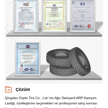
Çözüm
Qingdao Oxplo Tire Co., Ltd.'nin Ağır Damperli ARP Kamyon
Lastiği, özelleştirme seçenekleri ve profesyonel satış sonrası